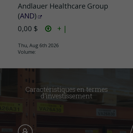
Andlauer Healthcare Group
(
AND
)
0,00 $
+ |
Thu, Aug 6th 2026
Volume:
Caractéristiques en termes
d’investissement