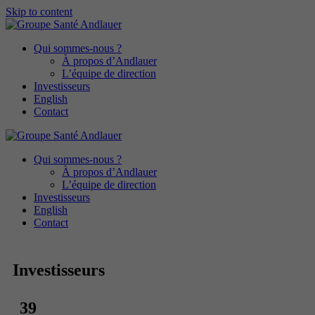
Skip to content
Qui sommes-nous ?
À propos d’Andlauer
L’équipe de direction
Investisseurs
English
Contact
Qui sommes-nous ?
À propos d’Andlauer
L’équipe de direction
Investisseurs
English
Contact
Investisseurs
39