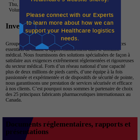
Thu, Aug 6th 2026
Volume:
Please connect with our Experts
to learn more about how we can
Investir dans Andlauer
support your Healthcare logistics
needs.
Groupe Santé Andlauer est le principal prestataire de services
essentiels de chaîne d’approvisionnement dans le domaine
médical. Nous fournissons des solutions spécialisées de façon à
satisfaire aux exigences extrêmement réglementées et rigoureuses
du secteur médical. Forts d’un réseau national d’une capacité
plus de deux millions de pieds carrés, d’une équipe à la fois
passionnée et expérimentée et de dispositifs de sécurité de pointe,
nous garantissons une prestation de services sécurisée et efficace
à nos clients. C’est pourquoi nous sommes le partenaire de choix
des 25 principaux fabricants pharmaceutiques internationaux au
Canada.
Documents réglementaires, rapports et
présentations